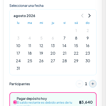
Seleccionar una fecha
agosto 2026
lu
ma
mi
ju
vi
sá
do
1
2
3
4
5
6
7
8
9
10
11
12
13
14
15
16
17
18
19
20
21
22
23
24
25
26
27
28
29
30
31
1
Participantes
Explorar
Pagar depósito hoy
฿
3,640
El saldo restante es debido antes de tu
EXCURSIONES POPULARES