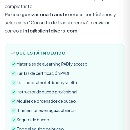
completaste
Para organizar una transferencia
,
contáctanos
y
selecciona “Consulta de transferencia” o envía un
correo a
info@silentdivers.com
QUÉ ESTÁ INCLUIDO
Materiales de eLearning PADI y acceso
Tarifas de certificación PADI
Traslados al hotel de ida y vuelta
Instructor de buceo profesional
Alquiler de ordenador de buceo
4 inmersiones en aguas abiertas
Seguro de buceo
Todo el equipo de buceo