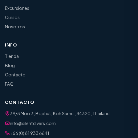
Excursiones
Cursos
Nosotros
INFO
Tienda
Blog
Contacto
FAQ
CONTACTO
39/8 Moo 3, Bophut, Koh Samui, 84320, Thailand
info@silentdivers.com
+66 (0) 81 933 6641