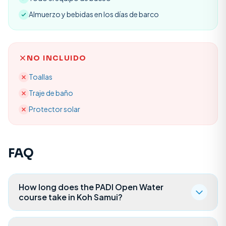
Almuerzo y bebidas en los días de barco
NO INCLUIDO
Toallas
Traje de baño
Protector solar
FAQ
How long does the PADI Open Water
course take in Koh Samui?