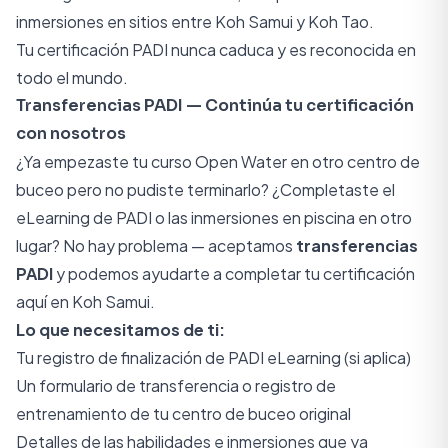
inmersiones en sitios entre Koh Samui y Koh Tao.
Tu certificación PADI nunca caduca y es reconocida en
todo el mundo.
Transferencias PADI — Continúa tu certificación
con nosotros
¿Ya empezaste tu curso Open Water en otro centro de
buceo pero no pudiste terminarlo? ¿Completaste el
eLearning de PADI o las inmersiones en piscina en otro
lugar? No hay problema — aceptamos
transferencias
PADI
y podemos ayudarte a completar tu certificación
aquí en Koh Samui.
Lo que necesitamos de ti:
Tu registro de finalización de PADI eLearning (si aplica)
Un formulario de transferencia o registro de
entrenamiento de tu centro de buceo original
Detalles de las habilidades e inmersiones que ya