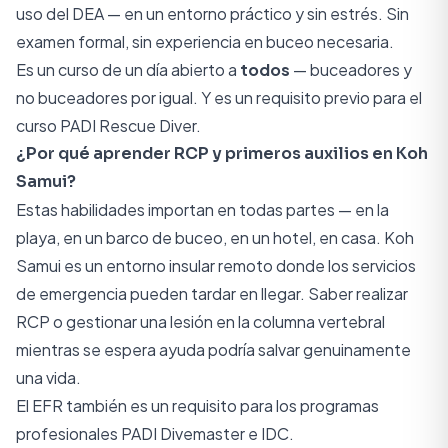
uso del DEA — en un entorno práctico y sin estrés. Sin
examen formal, sin experiencia en buceo necesaria.
Es un curso de un día abierto a
todos
— buceadores y
no buceadores por igual. Y es un requisito previo para el
curso PADI Rescue Diver.
¿Por qué aprender RCP y primeros auxilios en Koh
Samui?
Estas habilidades importan en todas partes — en la
playa, en un barco de buceo, en un hotel, en casa. Koh
Samui es un entorno insular remoto donde los servicios
de emergencia pueden tardar en llegar. Saber realizar
RCP o gestionar una lesión en la columna vertebral
mientras se espera ayuda podría salvar genuinamente
una vida.
El EFR también es un requisito para los programas
profesionales PADI Divemaster e IDC.