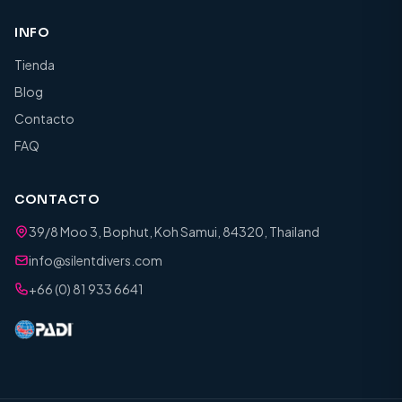
INFO
Tienda
Blog
Contacto
FAQ
CONTACTO
39/8 Moo 3, Bophut, Koh Samui, 84320, Thailand
info@silentdivers.com
+66 (0) 81 933 6641