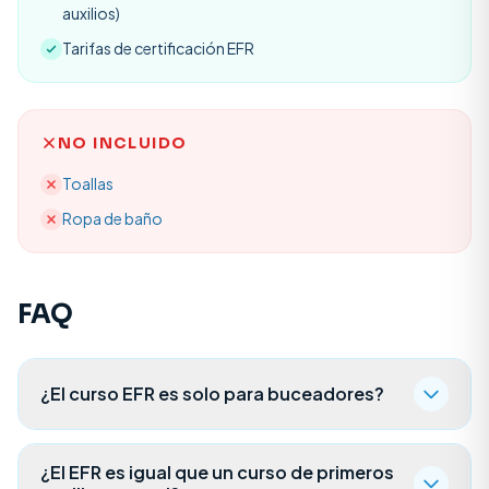
auxilios)
Tarifas de certificación EFR
NO INCLUIDO
Toallas
Ropa de baño
FAQ
¿El curso EFR es solo para buceadores?
¿El EFR es igual que un curso de primeros