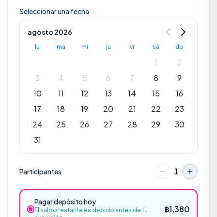
Seleccionar una fecha
agosto 2026
lu
ma
mi
ju
vi
sá
do
1
2
3
4
5
6
7
8
9
10
11
12
13
14
15
16
17
18
19
20
21
22
23
24
25
26
27
28
29
30
31
1
Participantes
Explorar
Pagar depósito hoy
฿
1,380
El saldo restante es debido antes de tu
EXCURSIONES POPULARES