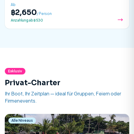
Ab
฿2,650
/ Person
Anzahlung ab ฿530
Exklusiv
Privat-Charter
Ihr Boot, Ihr Zeitplan — ideal für Gruppen, Feiern oder
Firmenevents.
Alle Niveaus