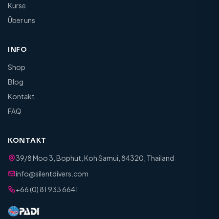
Kurse
Über uns
INFO
Shop
Blog
Kontakt
FAQ
KONTAKT
39/8 Moo 3, Bophut, Koh Samui, 84320, Thailand
info@silentdivers.com
+66 (0) 81 933 6641