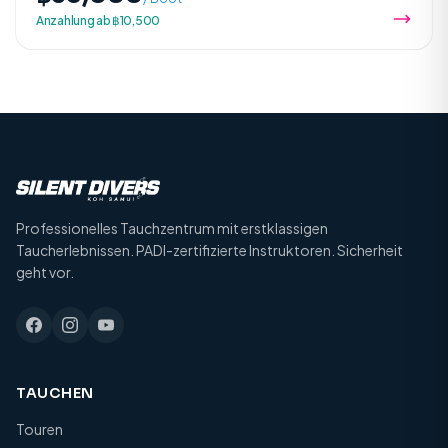
Anzahlung ab ฿10,500
Professionelles Tauchzentrum mit erstklassigen
Taucherlebnissen. PADI-zertifizierte Instruktoren. Sicherheit
geht vor.
TAUCHEN
Touren