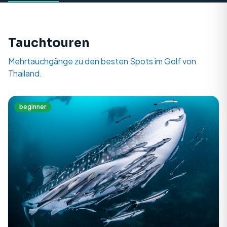
Tauchtouren
Mehrtauchgänge zu den besten Spots im Golf von
Thailand.
beginner
Entdecken
BELIEBTE TOUREN