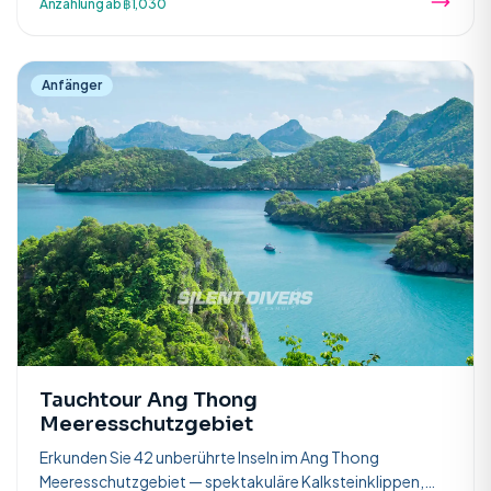
Anzahlung ab ฿1,030
Anfänger
Tauchtour Ang Thong
Meeresschutzgebiet
Erkunden Sie 42 unberührte Inseln im Ang Thong
Meeresschutzgebiet — spektakuläre Kalksteinklippen,